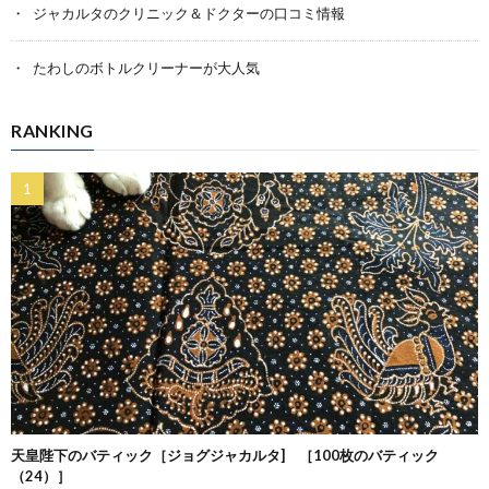
ジャカルタのクリニック＆ドクターの口コミ情報
たわしのボトルクリーナーが大人気
RANKING
天皇陛下のバティック［ジョグジャカルタ] ［100枚のバティック
（24）］