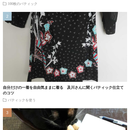
100枚のバティック
自分だけの一着を自由気ままに着る 及川さんに聞くバティック仕立て
のコツ
バティックを使う