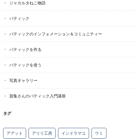
ジャカルタねこ物語
バティック
バティックのインフォメーション＆コミュニティー
バティックを作る
バティックを使う
写真ギャラリー
賀集さんのバティック入門講座
タグ
アアット
アリリ工房
インドラマユ
ウミ