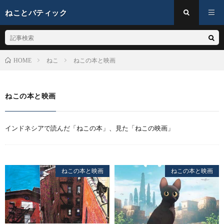
ねことバティック
ねこ
ねこの本と映画
HOME
ねこの本と映画
インドネシアで読んだ「ねこの本」、見た「ねこの映画」
ねこの本と映画
ねこの本と映画