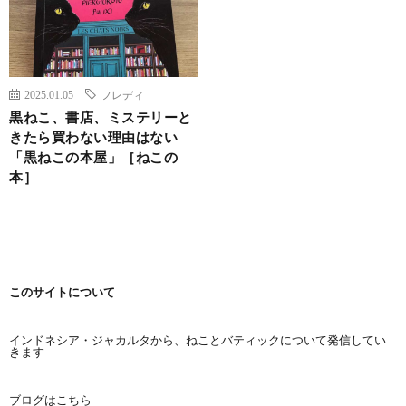
2025.01.05
フレディ
黒ねこ、書店、ミステリーと
きたら買わない理由はない
「黒ねこの本屋」［ねこの
本］
このサイトについて
インドネシア・ジャカルタから、ねことバティックについて発信してい
きます
ブログはこちら