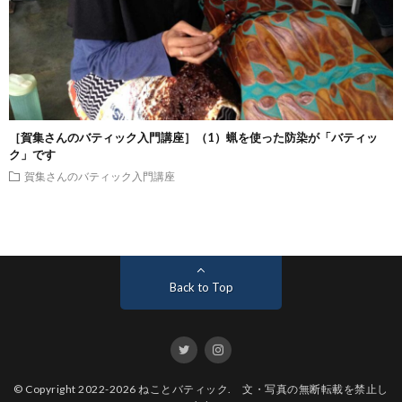
［賀集さんのバティック入門講座］（1）蝋を使った防染が「バティッ
ク」です
賀集さんのバティック入門講座
Back to Top
© Copyright 2022-2026
ねことバティック
. 文・写真の無断転載を禁止し