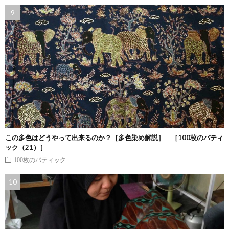
この多色はどうやって出来るのか？［多色染め解説］ ［100枚のバティ
ック（21）］
100枚のバティック