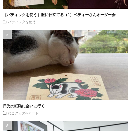
［バティックを使う］服に仕立てる（1）ベティーさんオーダー会
バティックを使う
日光の眠猫に会いに行く
ねこグッズ&アート