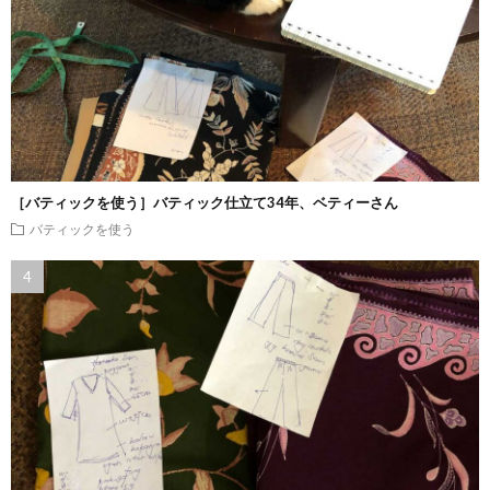
［バティックを使う］バティック仕立て34年、ベティーさん
バティックを使う