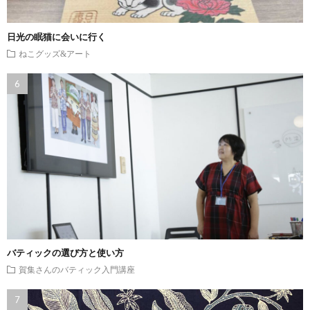
日光の眠猫に会いに行く
ねこグッズ&アート
バティックの選び方と使い方
賀集さんのバティック入門講座