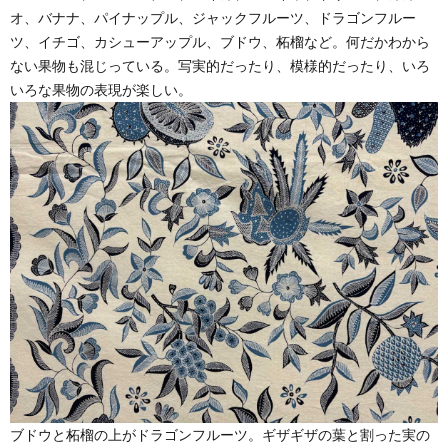
オ、バナナ、パイナップル、ジャックフルーツ、ドラゴンフルー
ツ、イチゴ、カシューアップル、ブドウ、柘榴など。何だかわから
ない果物も混じっている。写実的だったり、模様的だったり、いろ
いろな果物の表現が楽しい。
ブドウと柘榴の上がドラゴンフルーツ。ギザギザの葉と割った実の