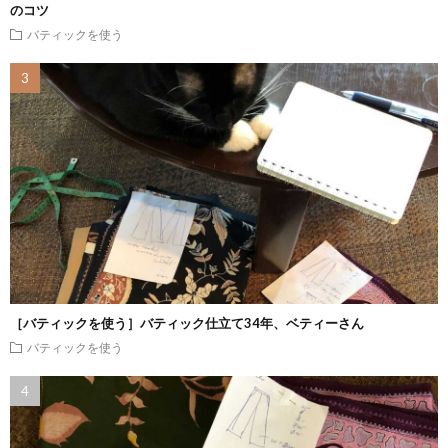
のコツ
バティックを使う
［バティックを使う］バティック仕立て34年、ベティーさん
バティックを使う