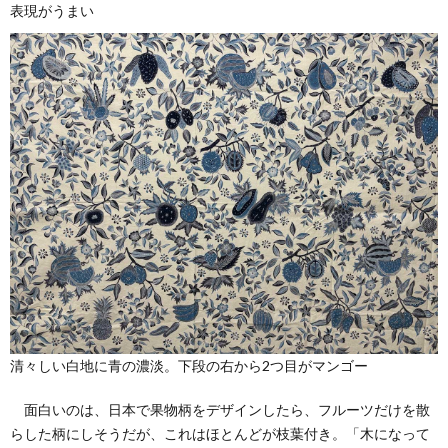
表現がうまい
清々しい白地に青の濃淡。下段の右から2つ目がマンゴー
面白いのは、日本で果物柄をデザインしたら、フルーツだけを散
らした柄にしそうだが、これはほとんどが枝葉付き。「木になって