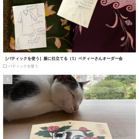
［バティックを使う］服に仕立てる（1）ベティーさんオーダー会
バティックを使う