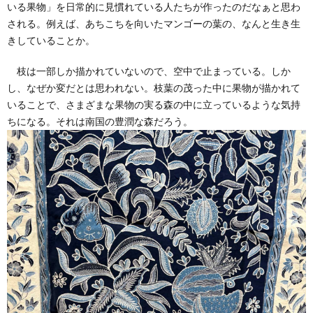
いる果物」を日常的に見慣れている人たちが作ったのだなぁと思わ
される。例えば、あちこちを向いたマンゴーの葉の、なんと生き生
きしていることか。
枝は一部しか描かれていないので、空中で止まっている。しか
し、なぜか変だとは思われない。枝葉の茂った中に果物が描かれて
いることで、さまざまな果物の実る森の中に立っているような気持
ちになる。それは南国の豊潤な森だろう。