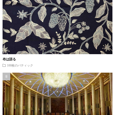
布は語る
100枚のバティック