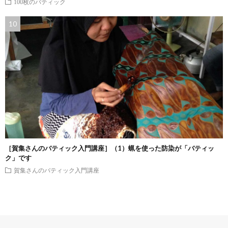
100枚のバティック
［賀集さんのバティック入門講座］（1）蝋を使った防染が「バティッ
ク」です
賀集さんのバティック入門講座