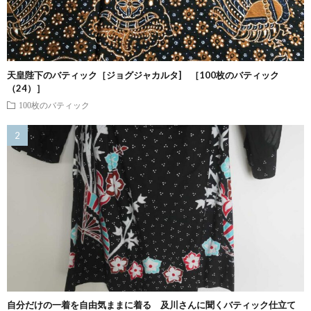
天皇陛下のバティック［ジョグジャカルタ] ［100枚のバティック
（24）］
100枚のバティック
自分だけの一着を自由気ままに着る 及川さんに聞くバティック仕立て