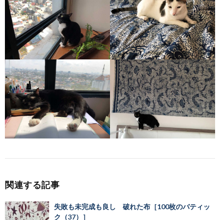
関連する記事
失敗も未完成も良し 破れた布［100枚のバティッ
ク（37）］