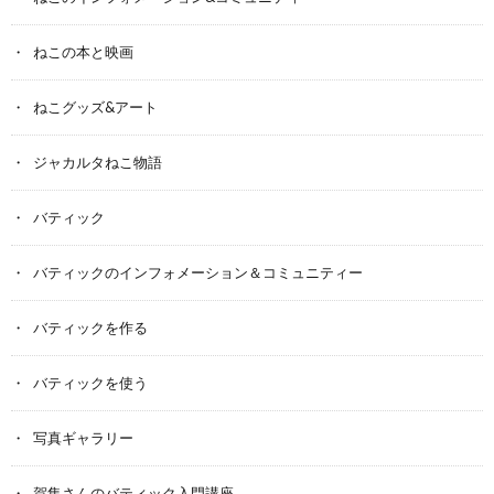
ねこの本と映画
ねこグッズ&アート
ジャカルタねこ物語
バティック
バティックのインフォメーション＆コミュニティー
バティックを作る
バティックを使う
写真ギャラリー
賀集さんのバティック入門講座