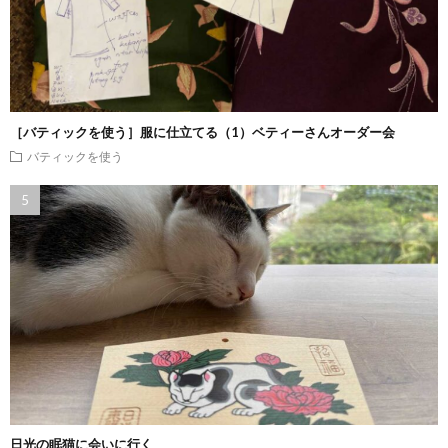
［バティックを使う］服に仕立てる（1）ベティーさんオーダー会
バティックを使う
日光の眠猫に会いに行く