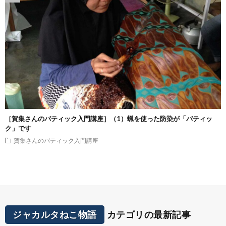
［賀集さんのバティック入門講座］（1）蝋を使った防染が「バティッ
ク」です
賀集さんのバティック入門講座
ジャカルタねこ物語
カテゴリの最新記事