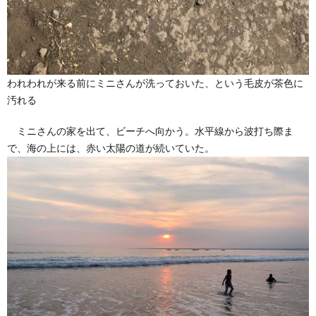
われわれが来る前にミニさんが洗っておいた、という毛皮が茶色に
汚れる
ミニさんの家を出て、ビーチへ向かう。水平線から波打ち際ま
で、海の上には、赤い太陽の道が続いていた。