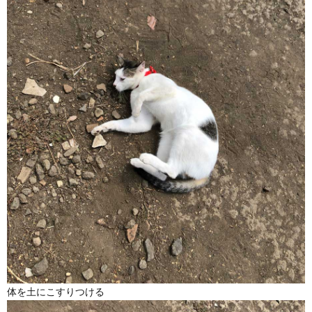
体を土にこすりつける