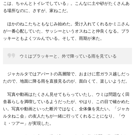
こは、ちゃんとトイレでしている」。こんなに土や砂がたくさんあ
る場所なのに、さすが、家ねこだ。
ほかのねこたちともなじみ始めた。受け入れてくれるかミニさん
が一番心配していた、サッシーというオスねこと仲良くなる。ブラ
ッキーともよくツルんでいる。そして、雨期が来た。
ウミはブラッキーと、外で降っている雨を見ている
ジャカルタではアパートの高層階で、おまけに窓ガラス越しだっ
たので、地面に降る雨を直接見るのが、面白くて、楽しいようだ。
写真や動画はたくさん見せてもらっていたし、ウミは問題なく田
舎暮らしを満喫しているようだったが、やはり、この目で確かめた
い。写真や動画といった断片ではなく、全体像を見たい。「ジャカ
ルタねこ会」の友人たちが一緒に行ってくれることになり、「ウ
ミ・ツアー」が実現した。