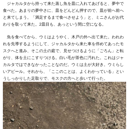
ジャカルタから持って来た蒸し魚を皿に入れてあげると、夢中で
食べた。あまりの夢中さに、皿をどんどん押すので、皿が前へ前へ
と来てしまう。「満足するまで食べさせよう」と、ミニさんがお代
わりを取って来た。2皿目も、あっという間に空になる。
魚を食べてから、ウミはようやく、木戸の外へ出て来た。われわ
れを先導するようにして、ジャカルタから来た車を停めてあったモ
スクへと進み、そこの土の庭で、見せつけるように「ごろん」と転
がり、体を土にこすりつける。白い毛が茶色に汚れた。これはジャ
カルタではできなかったことなのだ。ウミは土が大好き。ウミらし
いアピール。それから、「ここのことは、よくわかっている」とい
うしっかりした足取りで、モスクの方へと歩いて行った。