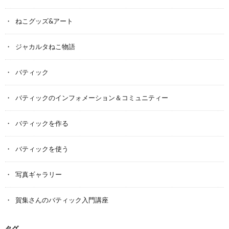
ねこグッズ&アート
ジャカルタねこ物語
バティック
バティックのインフォメーション＆コミュニティー
バティックを作る
バティックを使う
写真ギャラリー
賀集さんのバティック入門講座
タグ