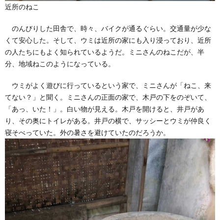
近所のねこ
のんびりした田舎で、時々、バイクが通るぐらい。交通量が少な
くて安心した。そして、ウミは近所の家にも入り浸っており、近所
の人たちにもよく知られているようだ。ミニさんのねこだが、半
分、地域ねこのようになっている。
ウミがよく遊びに行っているという家で、ミニさんが「ねこ、来
てない？」と聞く。ミニさんの正面の家で、木戸の下をのぞいて、
「あっ、いた！」。白い物が見える。木戸を開けると、井戸があ
り、その奥にトイレがある。井戸の横で、サッシーとウミが仲良く
寝そべっていた。外の暑さを避けていたのだろうか。