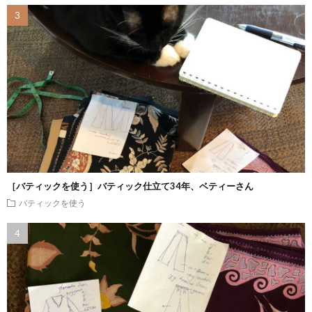
［バティックを使う］バティック仕立て34年、ベティーさん
バティックを使う