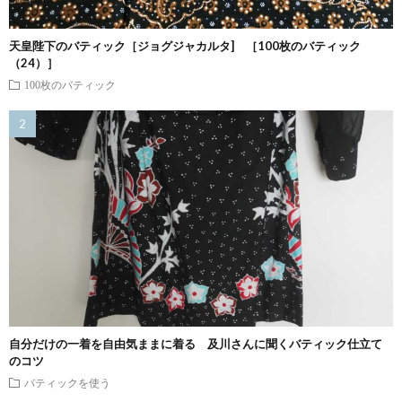
天皇陛下のバティック［ジョグジャカルタ] ［100枚のバティック
（24）］
100枚のバティック
自分だけの一着を自由気ままに着る 及川さんに聞くバティック仕立て
のコツ
バティックを使う