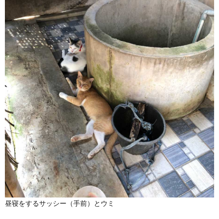
昼寝をするサッシー（手前）とウミ