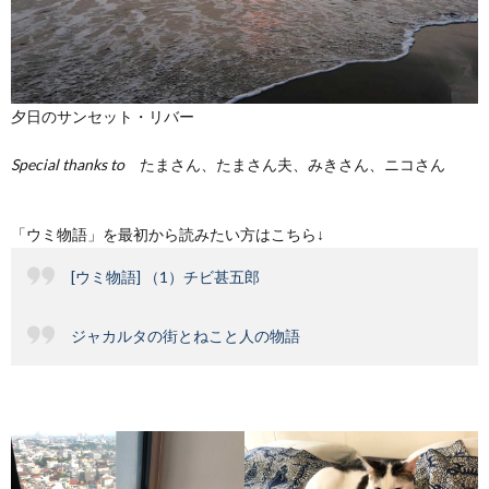
夕日のサンセット・リバー
Special thanks to
たまさん、たまさん夫、みきさん、ニコさん
「ウミ物語」を最初から読みたい方はこちら↓
[ウミ物語] （1）チビ甚五郎
ジャカルタの街とねこと人の物語