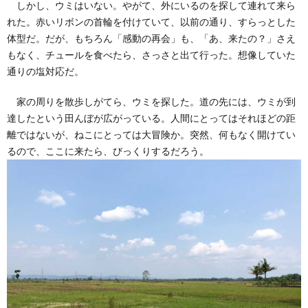
しかし、ウミはいない。やがて、外にいるのを探して連れて来ら
れた。赤いリボンの首輪を付けていて、以前の通り、すらっとした
体型だ。だが、もちろん「感動の再会」も、「あ、来たの？」さえ
もなく、チュールを食べたら、さっさと出て行った。想像していた
通りの塩対応だ。
家の周りを散歩しがてら、ウミを探した。道の先には、ウミが到
達したという田んぼが広がっている。人間にとってはそれほどの距
離ではないが、ねこにとっては大冒険か。突然、何もなく開けてい
るので、ここに来たら、びっくりするだろう。