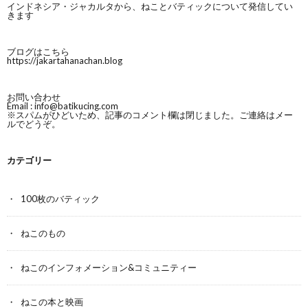
インドネシア・ジャカルタから、ねことバティックについて発信してい
きます
ブログはこちら
https://jakartahanachan.blog
お問い合わせ
Email :
info@batikucing.com
※スパムがひどいため、記事のコメント欄は閉じました。ご連絡はメー
ルでどうぞ。
カテゴリー
100枚のバティック
ねこのもの
ねこのインフォメーション&コミュニティー
ねこの本と映画