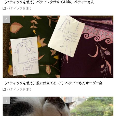
［バティックを使う］バティック仕立て34年、ベティーさん
バティックを使う
［バティックを使う］服に仕立てる（1）ベティーさんオーダー会
バティックを使う