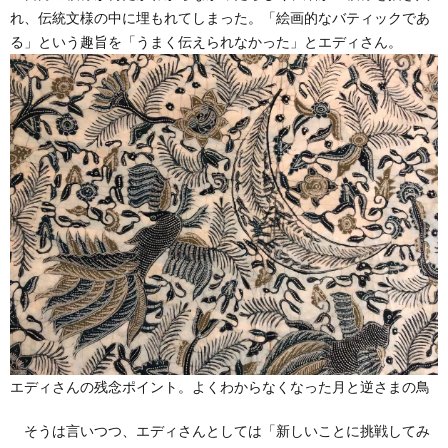
れ、伝統文様の中に埋もれてしまった。「絵画的なバティックであ
る」という趣旨を「うまく伝えられなかった」とエディさん。
エディさんの残念ポイント。よくわからなくなった月と逆さまの鳥
そうは言いつつ、エディさんとしては「新しいことに挑戦してみ