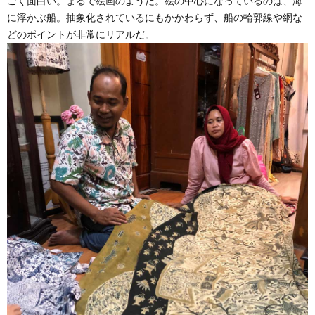
ごく面白い。まるで絵画のようだ。絵の中心になっているのは、海
に浮かぶ船。抽象化されているにもかかわらず、船の輪郭線や網な
どのポイントが非常にリアルだ。