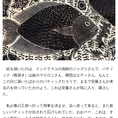
絵を描いたのは、インドラマユの漁師のジャズリさんで、バティ
ック（蝋描き）は妹のマスロニさん、構想はエディさん。なんと、
この日に届いたばかりのバティックだそうで、まるで安藤さんが来
るのを待っていたかのよう。これは安藤さんが気に入り、購入し
た。
私が裏の工房へ行って用事を済ませ、店へ戻って来ると、また新
しいバティックが出されて広げられていた。おおーー、これは、す