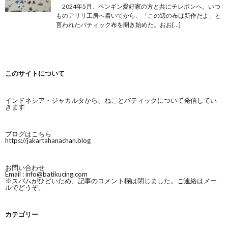
2024年5月、ペンギン愛好家の方と共にチレボンへ。いつ
ものアリリ工房へ着いてから、「この辺の布は新作だよ」と
言われたバティック布を開き始めた。おお[…]
このサイトについて
インドネシア・ジャカルタから、ねことバティックについて発信してい
きます
ブログはこちら
https://jakartahanachan.blog
お問い合わせ
Email :
info@batikucing.com
※スパムがひどいため、記事のコメント欄は閉じました。ご連絡はメー
ルでどうぞ。
カテゴリー