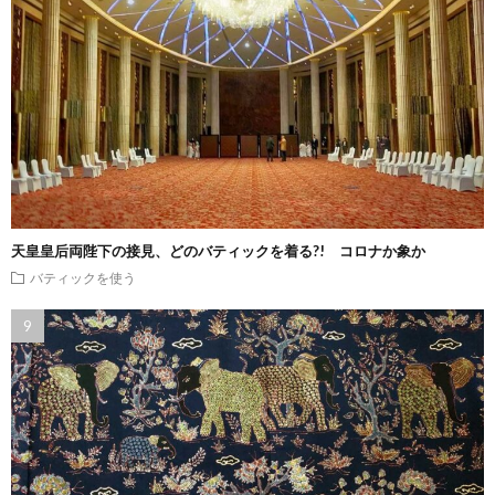
天皇皇后両陛下の接見、どのバティックを着る?! コロナか象か
バティックを使う