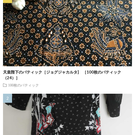
天皇陛下のバティック［ジョグジャカルタ] ［100枚のバティック
（24）］
100枚のバティック