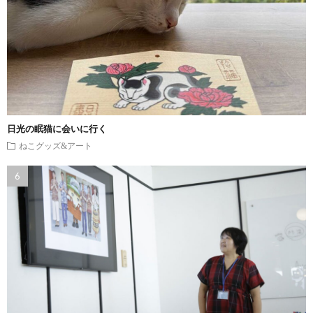
日光の眠猫に会いに行く
ねこグッズ&アート