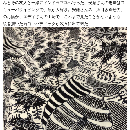
んとその友人と一緒にインドラマユへ行った。安藤さんの趣味はス
キューバダイビングで、魚が大好き。安藤さんの「魚引き寄せ力」
のお陰か、エディさんの工房で、これまで見たことがないような、
魚を描いた面白いバティックが次々に出て来た。