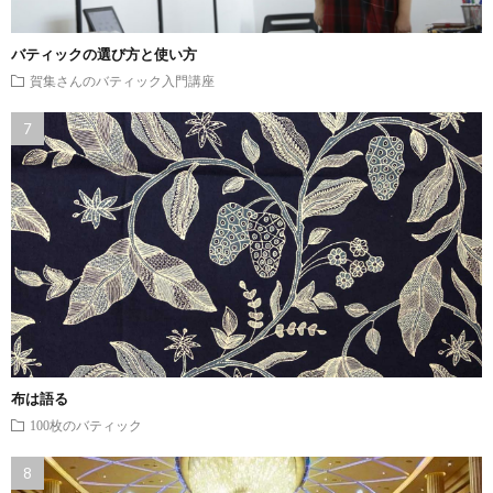
バティックの選び方と使い方
賀集さんのバティック入門講座
布は語る
100枚のバティック