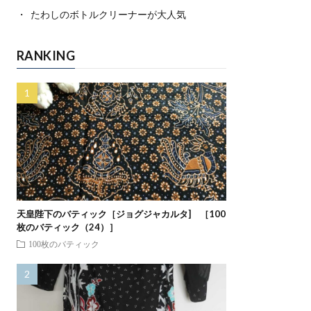
たわしのボトルクリーナーが大人気
RANKING
天皇陛下のバティック［ジョグジャカルタ] ［100
枚のバティック（24）］
100枚のバティック