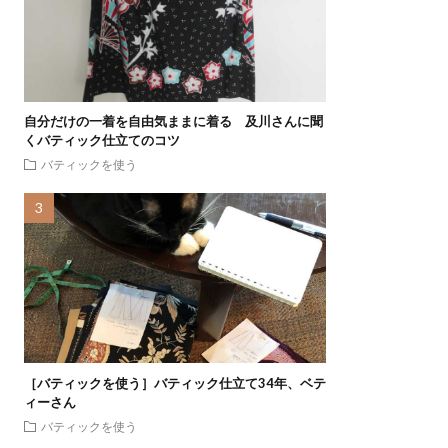
自分だけの一着を自由気ままに着る 及川さんに聞
くバティック仕立てのコツ
バティックを使う
［バティックを使う］バティック仕立て34年、ベテ
ィーさん
バティックを使う