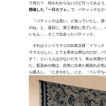
て何だ？ 何かわからないけど行ってみよう
開催した「一日カフェ」
で、バティックなど
「バティックは高い、と知っていたし、買
のね、と、遠目に、第三者的に見ていた」。
いもん」。そこで出会ったバティック。
それはインドラマユの伝統文様「
イワック
ラマユらしい、とても有名な柄なのだが、バ
す！」という人は少ないだろう。私も何度か
た。藍染めの物は、自然に出来た蝋割れが気
ら購入し、「にぎやかし」にと、「ペン子ち