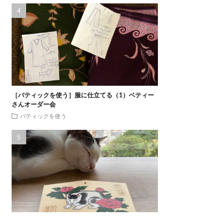
［バティックを使う］服に仕立てる（1）ベティー
さんオーダー会
バティックを使う