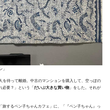
ン」
成人を待って離婚。中古のマンションを購入して、空っぽの
れ必要？」という「
だいぶ大きな買い物
」をした。それが
「旅するペン子ちゃんカフェ」に、「『ペン子ちゃん』っ