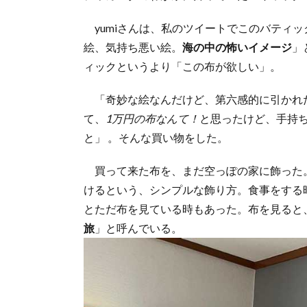
yumiさんは、私のツイートでこのバティ
絵、気持ち悪い絵。
海の中の怖いイメージ
」
ィックというより「この布が欲しい」。
「奇妙な絵なんだけど、第六感的に引かれ
て、
1万円の布なんて！
と思ったけど、手持
と」 。そんな買い物をした。
買って来た布を、まだ空っぽの家に飾った
けるという、シンプルな飾り方。食事をする
とただ布を見ている時もあった。布を見ると、
旅
」と呼んでいる。