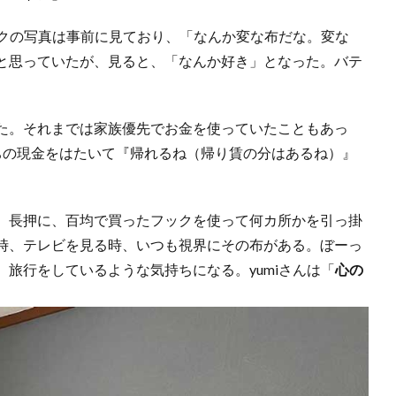
ックの写真は事前に見ており、「なんか変な布だな。変な
と思っていたが、見ると、「なんか好き」となった。バテ
た。それまでは家族優先でお金を使っていたこともあっ
ちの現金をはたいて『帰れるね（帰り賃の分はあるね）』
。長押に、百均で買ったフックを使って何カ所かを引っ掛
時、テレビを見る時、いつも視界にその布がある。ぼーっ
旅行をしているような気持ちになる。yumiさんは「
心の