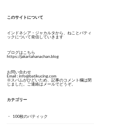
このサイトについて
インドネシア・ジャカルタから、ねことバティ
ックについて発信していきます
ブログはこちら
https://jakartahanachan.blog
お問い合わせ
Email :
info@batikucing.com
※スパムがひどいため、記事のコメント欄は閉
じました。ご連絡はメールでどうぞ。
カテゴリー
100枚のバティック