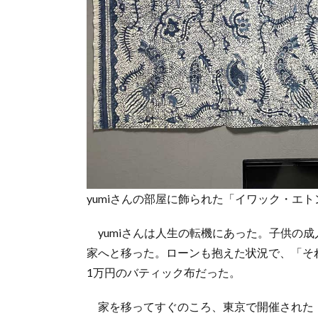
yumiさんの部屋に飾られた「イワック・エト
yumiさんは人生の転機にあった。子供の
家へと移った。ローンも抱えた状況で、「そ
1万円のバティック布だった。
家を移ってすぐのころ、東京で開催された