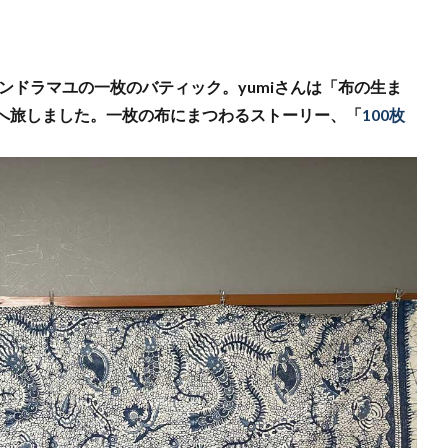
インドラマユの一枚のバティック。yumiさんは「布の生ま
へ旅しました。一枚の布にまつわるストーリー、「
100枚